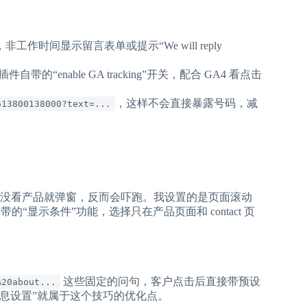
时间显示留言表单或提示“We will reply
“enable GA tracking”开关，配合 GA4 看点击
，这样不会直接暴露号码，减
613800138000?text=...
没看产品就弹窗，反而会吓跑。我设置的是页面滚动
“显示条件”功能，选择只在产品页面和 contact 页
这些固定的问句，客户点击后直接带预设
%20about...
填消息设置”就属于这个技巧的优化点。