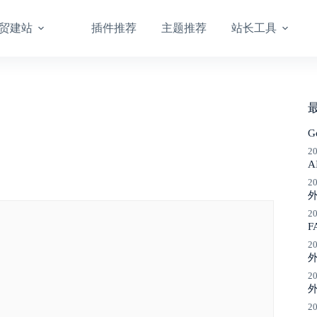
贸建站
插件推荐
主题推荐
站长工具
G
2
A
2
2
F
2
2
外
2