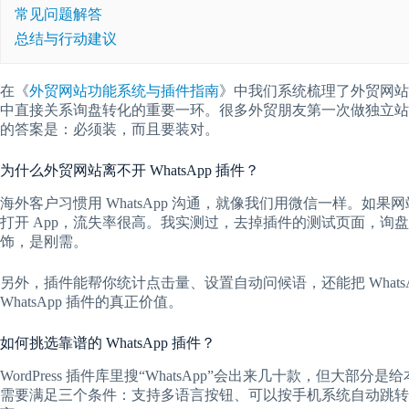
常见问题解答
总结与行动建议
在《
外贸网站功能系统与插件指南
》中我们系统梳理了外贸网站必
中直接关系询盘转化的重要一环。很多外贸朋友第一次做独立站时都
的答案是：必须装，而且要装对。
为什么外贸网站离不开 WhatsApp 插件？
海外客户习惯用 WhatsApp 沟通，就像我们用微信一样。如果网
打开 App，流失率很高。我实测过，去掉插件的测试页面，询盘量直
饰，是刚需。
另外，插件能帮你统计点击量、设置自动问候语，还能把 WhatsA
WhatsApp 插件的真正价值。
如何挑选靠谱的 WhatsApp 插件？
WordPress 插件库里搜“WhatsApp”会出来几十款，但大部分
需要满足三个条件：支持多语言按钮、可以按手机系统自动跳转（An