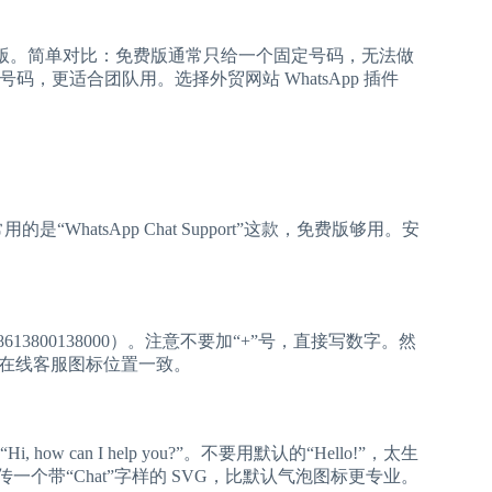
erce 等几款免费版。简单对比：免费版通常只给一个固定号码，无法做
管理多个号码，更适合团队用。选择外贸网站 WhatsApp 插件
。
用的是“WhatsApp Chat Support”这款，免费版够用。安
13800138000）。注意不要加“+”号，直接写数字。然
和在线客服图标位置一致。
an I help you?”。不要用默认的“Hello!”，太生
传一个带“Chat”字样的 SVG，比默认气泡图标更专业。