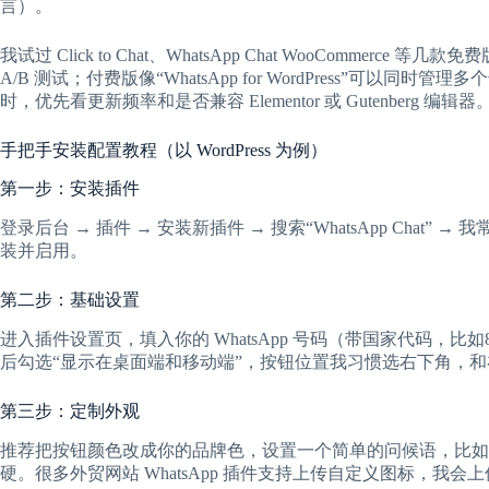
言）。
我试过 Click to Chat、WhatsApp Chat WooComm
A/B 测试；付费版像“WhatsApp for WordPress”可以同时
时，优先看更新频率和是否兼容 Elementor 或 Gutenberg 编辑器
手把手安装配置教程（以 WordPress 为例）
第一步：安装插件
登录后台 → 插件 → 安装新插件 → 搜索“WhatsApp Chat” → 我常
装并启用。
第二步：基础设置
进入插件设置页，填入你的 WhatsApp 号码（带国家代码，比如86
后勾选“显示在桌面端和移动端”，按钮位置我习惯选右下角，
第三步：定制外观
推荐把按钮颜色改成你的品牌色，设置一个简单的问候语，比如“Hi, how c
硬。很多外贸网站 WhatsApp 插件支持上传自定义图标，我会上