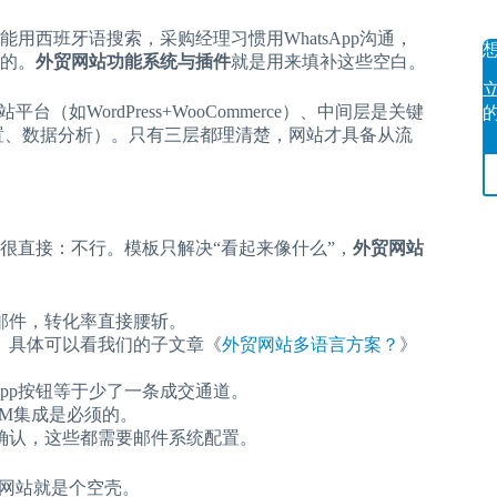
西班牙语搜索，采购经理习惯用WhatsApp沟通，
的。
外贸网站功能系统与插件
就是用来填补这些空白。
WordPress+WooCommerce）、中间层是关键
置、数据分析）。只有三层都理清楚，网站才具备从流
答案很直接：不行。模板只解决“看起来像什么”，
外贸网站
邮件，转化率直接腰斩。
。具体可以看我们的子文章《
外贸网站多语言方案？
》
sApp按钮等于少了一条成交通道。
M集成是必须的。
确认，这些都需要邮件系统配置。
，网站就是个空壳。