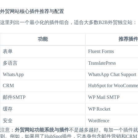
外贸网站核心插件推荐与配置
这里列出一个最小化的插件组合，适合大多数B2B外贸独立站：
功能
推荐插
表单
Fluent Forms
多语言
TranslatePress
WhatsApp
WhatsApp Chat Support
CRM
HubSpot for WooComme
邮件SMTP
WP Mail SMTP
缓存
WP Rocket
安全
Wordfence
注意：
外贸网站功能系统与插件
不是越多越好。每加一个插件就
则。例如，如果用了HubSpot插件，它本身包含邮件营销和C