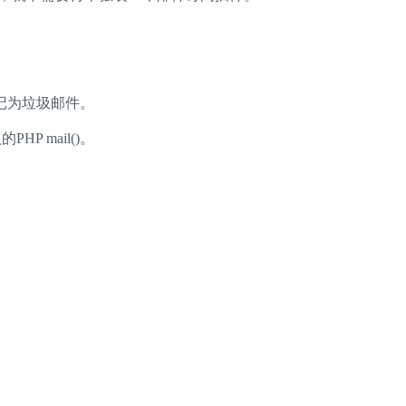
记为垃圾邮件。
P mail()。