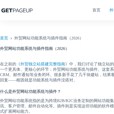
跳
至
首页
外
内
容
首页
外贸网站功能系统与插件指南（2026）
外贸网站功能系统与插件指南（2026）
在之前的《
外贸独立站搭建完整指南
》中，我们讨论了独立站的
一个更具体、更核心的环节：外贸网站功能系统与插件。这套系
CRM、邮件通知等业务闭环。很多新手花了几千块建站，结果
回复——根因就是功能系统与插件没搭对。
什么是外贸网站功能系统与插件？
外贸网站功能系统指的是为跨境B2B/B2C业务定制的网站功
讯、客户管理、邮件自动化等。插件则是实现这些功能的软件模块，在W
式扩展网站能力。