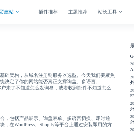
贸建站
插件推荐
主题推荐
站长工具
G
2
A
基础架构，从域名注册到服务器选型。今天我们要聚焦
2
统决定了你的网站能否真正支撑询盘、多语言、
客户来了不知道怎么发询盘，或者收到邮件不知道怎么
2
F
2
2
能集合，包括产品展示、询盘表单、多语言切换、即时通
外
ordPress、Shopify等平台上通过安装即用的方
2