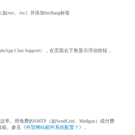
、/es/）并添加hreflang标签
sApp Chat Support），在页面右下角显示浮动按钮，
费的SMTP（如SendGrid、Mailgun）或付费
垃圾箱。参见《
外贸网站邮件系统配置？
》。