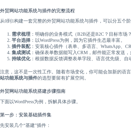
外贸网站功能系统与插件的完整流程
从0到1构建一套完整的外贸网站功能系统与插件，可以分五个
需求梳理
：明确你的业务模式（B2B还是B2C？目标市
平台选择
：以WordPress为例，因为它插件生态最丰富。
插件装配
：安装核心插件（表单、多语言、WhatsApp、
集成测试
：确保表单数据能写入CRM，邮件能正常发送，
持续优化
：根据数据反馈调整表单字段、语言优先级、自
注意，这不是一次性工作。随着市场变化，你可能会加新的语言
站功能系统与插件
的选型要留有扩展空间。
外贸网站功能系统搭建步骤指南
下面以WordPress为例，拆解具体步骤。
第一步：安装基础插件集
先安装几个“基建”插件：