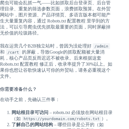
爬虫可能会乱抓一气——比如抓取后台登录页、后台管
理目录、重复的筛选参数页面，浪费抓取预算。在外贸
网站中，图片资源、产品详情页、多语言版本都可能产
生大量重复内容，通过 Robots.txt 配置教程 里学到的方
法，可以引导爬虫优先抓取最重要的页面，同时屏蔽掉
无价值的垃圾路径。
我在运营几个B2B独立站时，曾因为没处理好
/admin
和
的屏蔽，导致Google的抓取配额被大量消
/cart
耗，核心产品页反而迟迟不被收录。后来根据这套
Robots.txt 配置教程 修正后，收录率提升了30%以上。如
果你也想让谷歌快速认可你的外贸站，请务必重视这个
文件。
你需要准备什么？
在动手之前，先确认三件事：
网站根目录可访问
– robots.txt 必须放在网站根目录
（如
）。
https://yourdomain.com/robots.txt
了解自己的网站结构
– 哪些目录是公开的（如