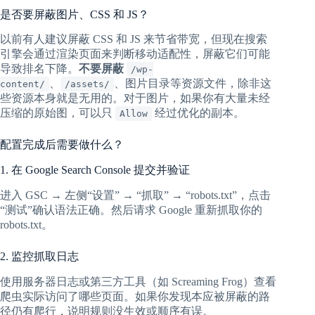
是否要屏蔽图片、CSS 和 JS？
以前有人建议屏蔽 CSS 和 JS 来节省带宽，但现在搜索
引擎会通过渲染页面来判断移动适配性，屏蔽它们可能
导致排名下降。
不要屏蔽
/wp-
、
、图片目录等资源文件，除非这
content/
/assets/
些资源本身就是无用的。对于图片，如果你有大量未经
压缩的原始图，可以只
经过优化的副本。
Allow
配置完成后需要做什么？
1. 在 Google Search Console 提交并验证
进入 GSC → 左侧“设置” → “抓取” → “robots.txt”，点击
“测试”确认语法正确。然后请求 Google 重新抓取你的
robots.txt。
2. 监控抓取日志
使用服务器日志或第三方工具（如 Screaming Frog）查看
爬虫实际访问了哪些页面。如果你发现本应被屏蔽的路
径仍有爬行，说明规则没生效或顺序有误。