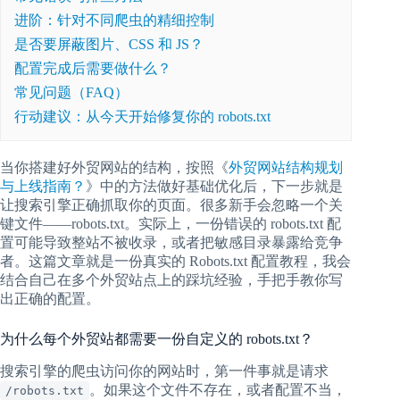
进阶：针对不同爬虫的精细控制
是否要屏蔽图片、CSS 和 JS？
配置完成后需要做什么？
常见问题（FAQ）
行动建议：从今天开始修复你的 robots.txt
当你搭建好外贸网站的结构，按照《
外贸网站结构规划
与上线指南？
》中的方法做好基础优化后，下一步就是
让搜索引擎正确抓取你的页面。很多新手会忽略一个关
键文件——robots.txt。实际上，一份错误的 robots.txt 配
置可能导致整站不被收录，或者把敏感目录暴露给竞争
者。这篇文章就是一份真实的 Robots.txt 配置教程，我会
结合自己在多个外贸站点上的踩坑经验，手把手教你写
出正确的配置。
为什么每个外贸站都需要一份自定义的 robots.txt？
搜索引擎的爬虫访问你的网站时，第一件事就是请求
。如果这个文件不存在，或者配置不当，
/robots.txt