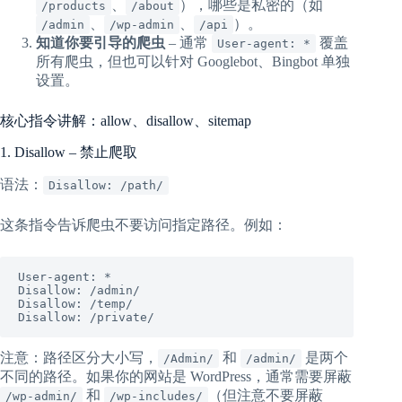
、
），哪些是私密的（如
/products
/about
、
、
）。
/admin
/wp-admin
/api
知道你要引导的爬虫
– 通常
覆盖
User-agent: *
所有爬虫，但也可以针对 Googlebot、Bingbot 单独
设置。
核心指令讲解：allow、disallow、sitemap
1. Disallow – 禁止爬取
语法：
Disallow: /path/
这条指令告诉爬虫不要访问指定路径。例如：
User-agent: *

Disallow: /admin/

Disallow: /temp/

Disallow: /private/
注意：路径区分大小写，
和
是两个
/Admin/
/admin/
不同的路径。如果你的网站是 WordPress，通常需要屏蔽
和
（但注意不要屏蔽
/wp-admin/
/wp-includes/