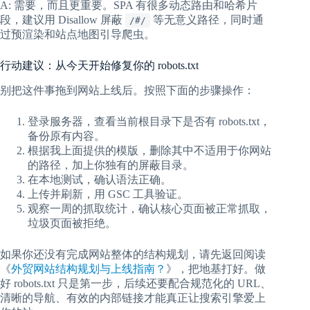
A: 需要，而且更重要。SPA 有很多动态路由和哈希片
段，建议用 Disallow 屏蔽
等无意义路径，同时通
/#/
过预渲染和站点地图引导爬虫。
行动建议：从今天开始修复你的 robots.txt
别把这件事拖到网站上线后。按照下面的步骤操作：
登录服务器，查看当前根目录下是否有 robots.txt，
备份原有内容。
根据我上面提供的模版，删除其中不适用于你网站
的路径，加上你独有的屏蔽目录。
在本地测试，确认语法正确。
上传并刷新，用 GSC 工具验证。
观察一周的抓取统计，确认核心页面被正常抓取，
垃圾页面被拒绝。
如果你还没有完成网站整体的结构规划，请先返回阅读
《
外贸网站结构规划与上线指南？
》，把地基打好。做
好 robots.txt 只是第一步，后续还要配合规范化的 URL、
清晰的导航、有效的内部链接才能真正让搜索引擎爱上