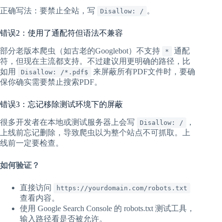
正确写法：要禁止全站，写
。
Disallow: /
错误2：使用了通配符但语法不兼容
部分老版本爬虫（如古老的Googlebot）不支持
通配
*
符，但现在主流都支持。不过建议用更明确的路径，比
如用
来屏蔽所有PDF文件时，要确
Disallow: /*.pdf$
保你确实需要禁止搜索PDF。
错误3：忘记移除测试环境下的屏蔽
很多开发者在本地或测试服务器上会写
，
Disallow: /
上线前忘记删除，导致爬虫以为整个站点不可抓取。上
线前一定要检查。
如何验证？
直接访问
https://yourdomain.com/robots.txt
查看内容。
使用 Google Search Console 的 robots.txt 测试工具，
输入路径看是否被允许。