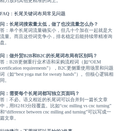
精力放到其他更精准的词上。
FAQ：长尾关键词布局常见问题
问：长尾词搜索量太低，做了也没流量怎么办？
答：单个长尾词流量确实小，但几十个加在一起就是大
流量。而且这些词竞争小，排名稳定后能持续带精准询
盘。
问：做外贸B2B和B2C的长尾词布局有区别吗？
答：B2B更侧重行业术语和采购流程词（如“OEM
certification requirements”），B2C更侧重使用场景和问题
词（如“best yoga mat for sweaty hands”）。但核心逻辑相
同。
问：需要每个长尾词都写独立页面吗？
答：不必。语义相近的长尾词可以合并到一篇长文章
中，用H2/H3分段覆盖。比如“cnc milling vs cnc turning”
和“difference between cnc milling and turning”可以写成一
篇文章。