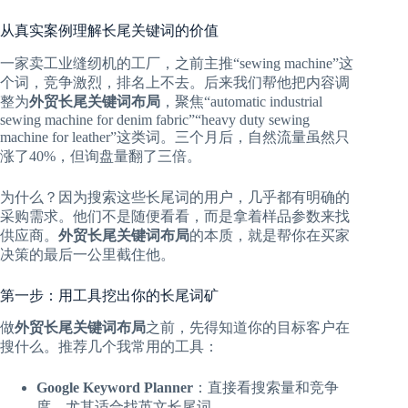
从真实案例理解长尾关键词的价值
一家卖工业缝纫机的工厂，之前主推“sewing machine”这
个词，竞争激烈，排名上不去。后来我们帮他把内容调
整为
外贸长尾关键词布局
，聚焦“automatic industrial
sewing machine for denim fabric”“heavy duty sewing
machine for leather”这类词。三个月后，自然流量虽然只
涨了40%，但询盘量翻了三倍。
为什么？因为搜索这些长尾词的用户，几乎都有明确的
采购需求。他们不是随便看看，而是拿着样品参数来找
供应商。
外贸长尾关键词布局
的本质，就是帮你在买家
决策的最后一公里截住他。
第一步：用工具挖出你的长尾词矿
做
外贸长尾关键词布局
之前，先得知道你的目标客户在
搜什么。推荐几个我常用的工具：
Google Keyword Planner
：直接看搜索量和竞争
度，尤其适合找英文长尾词。