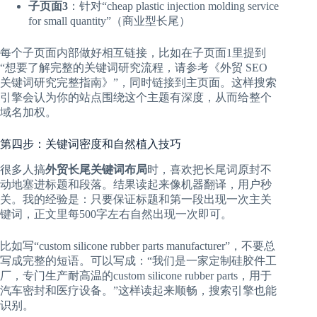
子页面3
：针对“cheap plastic injection molding service
for small quantity”（商业型长尾）
每个子页面内部做好相互链接，比如在子页面1里提到
“想要了解完整的关键词研究流程，请参考《外贸 SEO
关键词研究完整指南》”，同时链接到主页面。这样搜索
引擎会认为你的站点围绕这个主题有深度，从而给整个
域名加权。
第四步：关键词密度和自然植入技巧
很多人搞
外贸长尾关键词布局
时，喜欢把长尾词原封不
动地塞进标题和段落。结果读起来像机器翻译，用户秒
关。我的经验是：只要保证标题和第一段出现一次主关
键词，正文里每500字左右自然出现一次即可。
比如写“custom silicone rubber parts manufacturer”，不要总
写成完整的短语。可以写成：“我们是一家定制硅胶件工
厂，专门生产耐高温的custom silicone rubber parts，用于
汽车密封和医疗设备。”这样读起来顺畅，搜索引擎也能
识别。