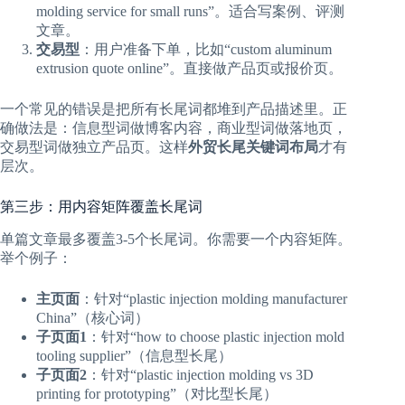
molding service for small runs”。适合写案例、评测
文章。
交易型
：用户准备下单，比如“custom aluminum
extrusion quote online”。直接做产品页或报价页。
一个常见的错误是把所有长尾词都堆到产品描述里。正
确做法是：信息型词做博客内容，商业型词做落地页，
交易型词做独立产品页。这样
外贸长尾关键词布局
才有
层次。
第三步：用内容矩阵覆盖长尾词
单篇文章最多覆盖3-5个长尾词。你需要一个内容矩阵。
举个例子：
主页面
：针对“plastic injection molding manufacturer
China”（核心词）
子页面1
：针对“how to choose plastic injection mold
tooling supplier”（信息型长尾）
子页面2
：针对“plastic injection molding vs 3D
printing for prototyping”（对比型长尾）