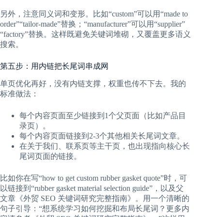
另外，注意同义词和变形。比如“custom”可以用“made to
order”“tailor-made”替换；“manufacturer”可以用“supplier”
“factory”替换。这样既避免关键词堆砌，又覆盖更多语义
搜索。
第五步：用内链把长尾词串成网
单页优化再好，没有内链支撑，权重也传不下去。我的
标准做法：
每个内容页面至少链接到1个父页面（比如产品目
录页）。
每个内容页面链接到2-3个其他相关长尾词文章。
在关于我们、联系页等主干页，也出现指向核心长
尾词页面的链接。
比如你在写“how to get custom rubber gasket quote”时，可
以链接到“rubber gasket material selection guide”，以及父
文章《外贸 SEO 关键词研究完整指南》。用一个清晰的
句子引导：“想系统学习如何挖掘和布局长尾词？更多内