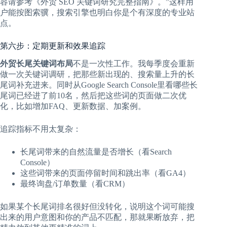
容请参考《外贸 SEO 关键词研究完整指南》。”这样用
户能按图索骥，搜索引擎也明白你是个有深度的专业站
点。
第六步：定期更新和效果追踪
外贸长尾关键词布局
不是一次性工作。我每季度会重新
做一次关键词调研，把那些新出现的、搜索量上升的长
尾词补充进来。同时从Google Search Console里看哪些长
尾词已经进了前10名，然后把这些词的页面做二次优
化，比如增加FAQ、更新数据、加案例。
追踪指标不用太复杂：
长尾词带来的自然流量是否增长（看Search
Console）
这些词带来的页面停留时间和跳出率（看GA4）
最终询盘/订单数量（看CRM）
如果某个长尾词排名很好但没转化，说明这个词可能搜
出来的用户意图和你的产品不匹配，那就果断放弃，把