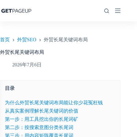
跳
至
内
容
首页
外贸SEO
外贸长尾关键词布局
外贸长尾关键词布局
2026年7月6日
目录
为什么外贸长尾关键词布局能让你少花冤枉钱
从真实案例理解长尾关键词的价值
第一步：用工具挖出你的长尾词矿
第二步：按搜索意图分类长尾词
第三步：用内容矩阵覆盖长尾词