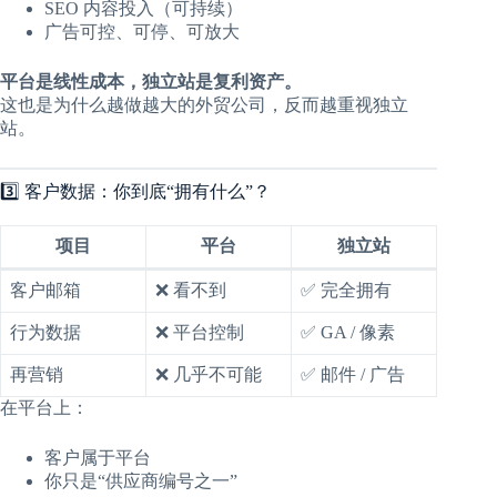
SEO 内容投入（可持续）
广告可控、可停、可放大
平台是线性成本，独立站是复利资产。
这也是为什么越做越大的外贸公司，反而越重视独立
站。
3️⃣ 客户数据：你到底“拥有什么”？
项目
平台
独立站
客户邮箱
❌ 看不到
✅ 完全拥有
行为数据
❌ 平台控制
✅ GA / 像素
再营销
❌ 几乎不可能
✅ 邮件 / 广告
在平台上：
客户属于平台
你只是“供应商编号之一”