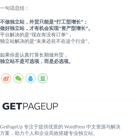
一句话总结：
不做独立站，外贸只能是“打工型增长”；
做好独立站，才有机会实现“资产型增长”。
平台解决的是“现在有没有订单”，
独立站解决的是“未来还在不在这个行业”。
如果你是认真打算长期做外贸，
独立站不是可选项，而是必选项。
GetPageUp 专注于提供优质的 WordPress 中文资源与解决
方案，助力个人和企业高效搭建专业独立站。