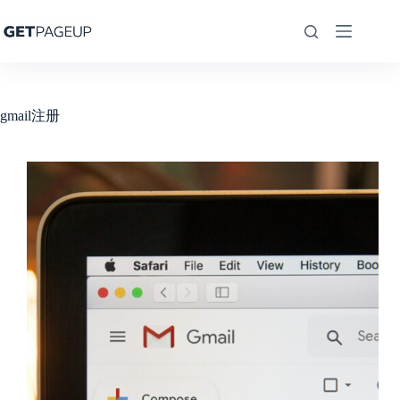
跳
至
内
容
gmail注册