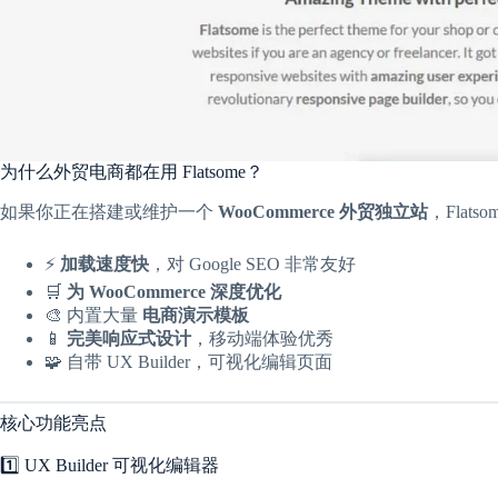
为什么外贸电商都在用 Flatsome？
如果你正在搭建或维护一个
WooCommerce 外贸独立站
，Fla
⚡
加载速度快
，对 Google SEO 非常友好
🛒
为 WooCommerce 深度优化
🎨 内置大量
电商演示模板
📱
完美响应式设计
，移动端体验优秀
🧩 自带 UX Builder，可视化编辑页面
核心功能亮点
1️⃣ UX Builder 可视化编辑器