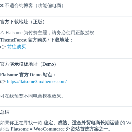
❌ 不适合纯博客（功能偏电商）
官方下载地址（正版）
⚠️ Flatsome 为付费主题，请务必使用正版授权
ThemeForest 官方购买 / 下载地址：
👉
前往购买
官方演示模板地址（Demo）
Flatsome 官方 Demo 站点：
👉
https://flatsome3.uxthemes.com/
可在线预览不同电商模板效果。
总结
如果你正在寻找一款
稳定、成熟、适合外贸电商长期运营
的 Wo
那么
Flatsome = WooCommerce 外贸站首选方案之一
。