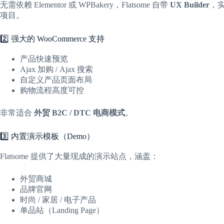
无需依赖 Elementor 或 WPBakery，Flatsome 自带
UX Builder
，
项目。
2️⃣ 强大的 WooCommerce 支持
产品快速预览
Ajax 加购 / Ajax 搜索
自定义产品页面布局
购物流程高度可控
非常适合
外贸 B2C / DTC 电商模式
。
3️⃣ 内置演示模板（Demo）
Flatsome 提供了大量现成的演示站点，涵盖：
外贸商城
品牌官网
时尚 / 家居 / 电子产品
单品站（Landing Page）