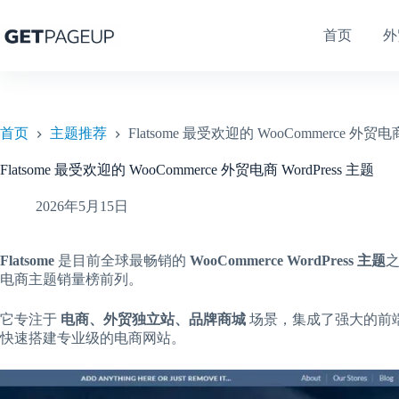
跳
至
首页
外
内
容
首页
主题推荐
Flatsome 最受欢迎的 WooCommerce 外贸电商
Flatsome 最受欢迎的 WooCommerce 外贸电商 WordPress 主题
2026年5月15日
Flatsome
是目前全球最畅销的
WooCommerce WordPress 主题
之
电商主题销量榜前列。
它专注于
电商、外贸独立站、品牌商城
场景，集成了强大的前端可
快速搭建专业级的电商网站。