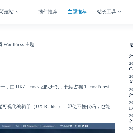
贸建站
插件推荐
主题推荐
站长工具
 WordPress 主题
2
G
2
A
一，由 UX-Themes 团队开发，长期占据 ThemeForest
2
2
视化编辑器（UX Builder），即使不懂代码，也能
F
2
2