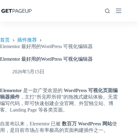
跳
至
内
容
首页
插件推荐
Elementor 最好用的WordPress 可视化编辑器
Elementor 最好用的WordPress 可视化编辑器
2026年5月15日
Elementor
是一款广受欢迎的
WordPress 可视化页面编
辑器插件
，主打“所见即所得”的拖拽式建站体验。无需
编写代码，即可快速创建企业官网、外贸独立站、博
客、Landing Page 等各类页面。
自发布以来，Elementor 已被
数百万 WordPress 网站
使
用，是目前市场占有率极高的页面构建插件之一。