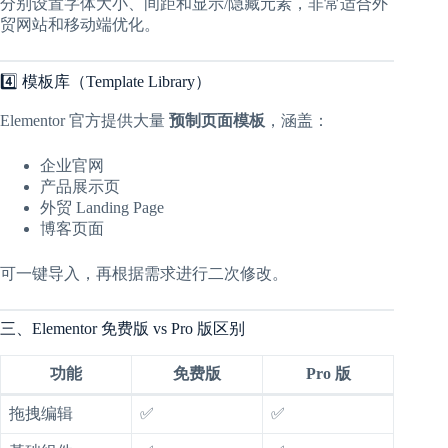
分别设置字体大小、间距和显示/隐藏元素，非常适合外
贸网站和移动端优化。
4️⃣ 模板库（Template Library）
Elementor 官方提供大量
预制页面模板
，涵盖：
企业官网
产品展示页
外贸 Landing Page
博客页面
可一键导入，再根据需求进行二次修改。
三、Elementor 免费版 vs Pro 版区别
功能
免费版
Pro 版
拖拽编辑
✅
✅