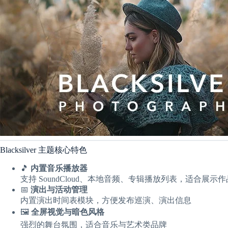
Blacksilver 主题核心特色
🎵
内置音乐播放器
支持 SoundCloud、本地音频、专辑播放列表，适合展示作
📅
演出与活动管理
内置演出时间表模块，方便发布巡演、演出信息
🖼️
全屏视觉与暗色风格
强烈的舞台氛围，适合音乐与艺术类品牌