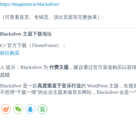
https://imaginem.io/blacksilver/
（可查看首页、专辑页、演出页面等完整效果）
Blacksilver 主题下载地址
👉 官方下载（ThemeForest）：
前往购买
⚠️ 提示：Blacksilver 为
付费主题
，建议通过官方渠道购买以获
总结
Blacksilver 是一款
高度垂直于音乐行业
的 WordPress 主
不想用“千篇一律”的企业主题来做音乐网站，Blacksilver 会