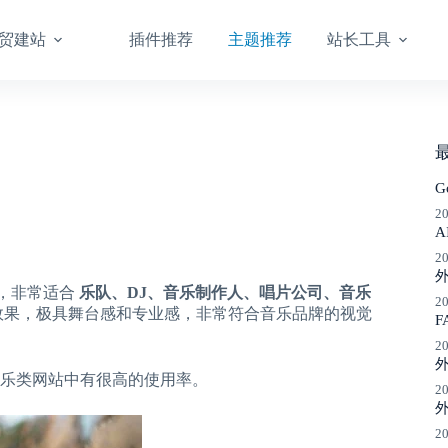
贸建站
插件推荐
主题推荐
站长工具
G
2
A
2
题，非常适合
乐队、DJ、音乐制作人、唱片公司、音乐
2
效果，极具舞台感和专业感，非常符合音乐品牌的视觉
F
2
乐类网站中有很高的使用率。
2
外
2