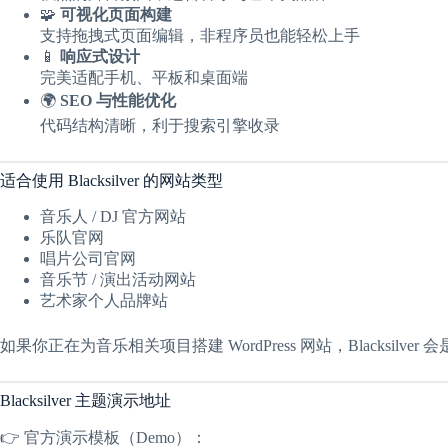
🧩
可视化页面构建
支持拖拽式页面编辑，非程序员也能轻松上手
📱
响应式设计
完美适配手机、平板和桌面端
🌍
SEO 与性能优化
代码结构清晰，利于搜索引擎收录
适合使用 Blacksilver 的网站类型
音乐人 / DJ 官方网站
乐队官网
唱片公司官网
音乐节 / 演出活动网站
艺术家个人品牌站
如果你正在为音乐相关项目搭建 WordPress 网站，Blacksilv
Blacksilver 主题演示地址
👉 官方演示模板（Demo）：